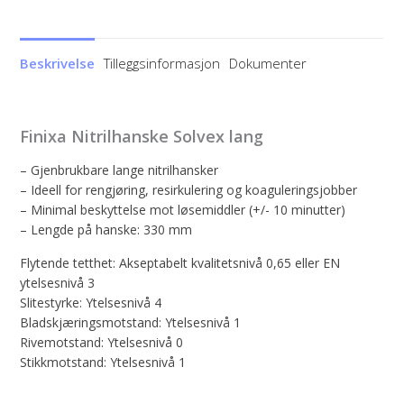
antall
Beskrivelse
Tilleggsinformasjon
Dokumenter
Finixa Nitrilhanske Solvex lang
– Gjenbrukbare lange nitrilhansker
– Ideell for rengjøring, resirkulering og koaguleringsjobber
– Minimal beskyttelse mot løsemiddler (+/- 10 minutter)
– Lengde på hanske: 330 mm
Flytende tetthet: Akseptabelt kvalitetsnivå 0,65 eller EN
ytelsesnivå 3
Slitestyrke: Ytelsesnivå 4
Bladskjæringsmotstand: Ytelsesnivå 1
Rivemotstand: Ytelsesnivå 0
Stikkmotstand: Ytelsesnivå 1