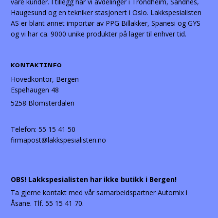
våre kunder. I tillegg har vi avdelinger i Trondheim, Sandnes,
Haugesund og en tekniker stasjonert i Oslo. Lakkspesialisten
AS er blant annet importør av PPG Billakker, Spanesi og GYS
og vi har ca. 9000 unike produkter på lager til enhver tid.
KONTAKTINFO
Hovedkontor, Bergen
Espehaugen 48
5258 Blomsterdalen
Telefon:
55 15 41 50
firmapost@lakkspesialisten.no
OBS! Lakkspesialisten har ikke butikk i Bergen!
Ta gjerne kontakt med vår samarbeidspartner Automix i
Åsane. Tlf. 55 15 41 70.