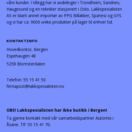
våre kunder. I tillegg har vi avdelinger i Trondheim, Sandnes,
Haugesund og en tekniker stasjonert i Oslo. Lakkspesialisten
AS er blant annet importør av PPG Billakker, Spanesi og GYS
og vi har ca. 9000 unike produkter på lager til enhver tid.
KONTAKTINFO
Hovedkontor, Bergen
Espehaugen 48
5258 Blomsterdalen
Telefon:
55 15 41 50
firmapost@lakkspesialisten.no
OBS! Lakkspesialisten har ikke butikk i Bergen!
Ta gjerne kontakt med vår samarbeidspartner Automix i
Åsane. Tlf. 55 15 41 70.