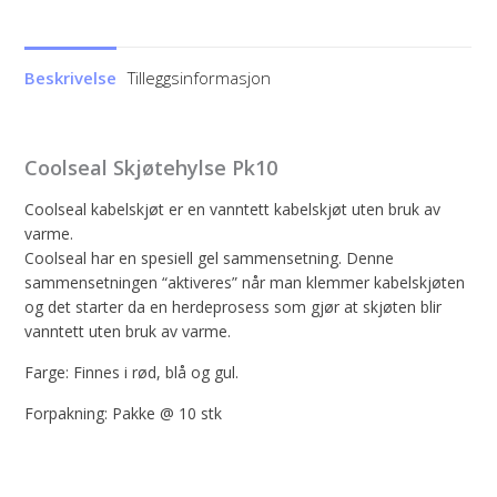
antall
Beskrivelse
Tilleggsinformasjon
Coolseal Skjøtehylse Pk10
Coolseal kabelskjøt er en vanntett kabelskjøt uten bruk av
varme.
Coolseal har en spesiell gel sammensetning. Denne
sammensetningen “aktiveres” når man klemmer kabelskjøten
og det starter da en herdeprosess som gjør at skjøten blir
vanntett uten bruk av varme.
Farge: Finnes i rød, blå og gul.
Forpakning: Pakke @ 10 stk