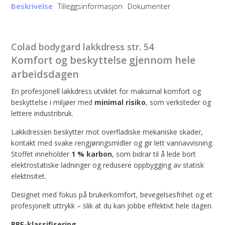
Beskrivelse
Tilleggsinformasjon
Dokumenter
Colad bodygard lakkdress str. 54
Komfort og beskyttelse gjennom hele
arbeidsdagen
En profesjonell lakkdress utviklet for maksimal komfort og
beskyttelse i miljøer med
minimal risiko
, som verksteder og
lettere industribruk.
Lakkdressen beskytter mot overfladiske mekaniske skader,
kontakt med svake rengjøringsmidler og gir lett vannavvisning.
Stoffet inneholder
1 % karbon
, som bidrar til å lede bort
elektrostatiske ladninger og redusere oppbygging av statisk
elektrisitet.
Designet med fokus på brukerkomfort, bevegelsesfrihet og et
profesjonelt uttrykk – slik at du kan jobbe effektivt hele dagen.
PPE-klassifisering