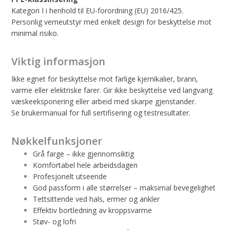
Kategori I i henhold til EU-forordning (EU) 2016/425.
Personlig verneutstyr med enkelt design for beskyttelse mot
minimal risiko.
Viktig informasjon
Ikke egnet for beskyttelse mot farlige kjemikalier, brann,
varme eller elektriske farer. Gir ikke beskyttelse ved langvarig
væskeeksponering eller arbeid med skarpe gjenstander.
Se brukermanual for full sertifisering og testresultater.
Nøkkelfunksjoner
Grå farge – ikke gjennomsiktig
Komfortabel hele arbeidsdagen
Profesjonelt utseende
God passform i alle størrelser – maksimal bevegelighet
Tettsittende ved hals, ermer og ankler
Effektiv bortledning av kroppsvarme
Støv- og lofri