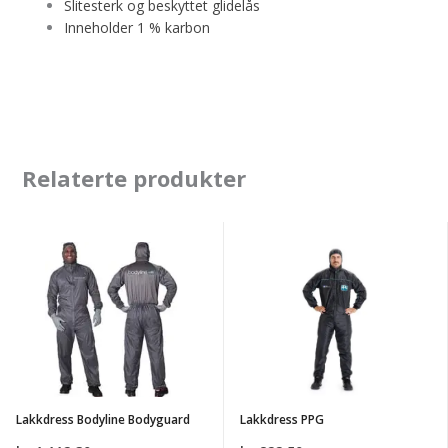
Slitesterk og beskyttet glidelås
Inneholder 1 % karbon
Relaterte produkter
Lakkdress
Lakkdress
Bodyline
PPG
Bodyguard
Lakkdress Bodyline Bodyguard
Lakkdress PPG