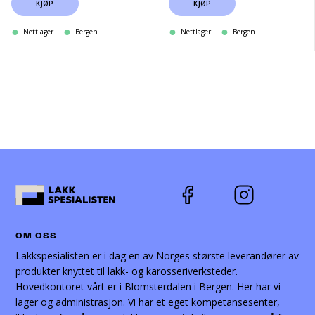
KJØP
KJØP
Nettlager
Bergen
Nettlager
Bergen
OM OSS
Lakkspesialisten er i dag en av Norges største leverandører av
produkter knyttet til lakk- og karosseriverksteder.
Hovedkontoret vårt er i Blomsterdalen i Bergen. Her har vi
lager og administrasjon. Vi har et eget kompetansesenter,