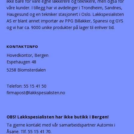
ikke bare for våre egne lakkerere og teknikere, men også for
våre kunder. I tillegg har vi avdelinger i Trondheim, Sandnes,
Haugesund og en tekniker stasjonert i Oslo. Lakkspesialisten
AS er blant annet importør av PPG Billakker, Spanesi og GYS
og vi har ca. 9000 unike produkter på lager til enhver tid.
KONTAKTINFO
Hovedkontor, Bergen
Espehaugen 48
5258 Blomsterdalen
Telefon:
55 15 41 50
firmapost@lakkspesialisten.no
OBS! Lakkspesialisten har ikke butikk i Bergen!
Ta gjerne kontakt med vår samarbeidspartner Automix i
Åsane. Tlf. 55 15 41 70.