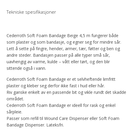
Tekniske spesifikasjoner
Cederroth Soft Foam Bandage Beige 4,5 m fungerer både
som plaster og som bandasje, og egner seg for mindre sår.
Lett å sette på fingre, hender, armer, tær, føtter og ben og
andre steder. Bandasjen passer på alle typer små sår,
uavhengig av varme, kulde – vått eller tørt, og den blir
sittende også i vann.
Cederroth Soft Foam Bandage er et selvheftende limfritt
plaster og kleber seg derfor ikke fast i hud eller hår.
Riv ganske enkelt av en passende bit og vikle rundt det skadde
området.
Cederroth Soft Foam Bandage er ideell for rask og enkel
sårpleie.
Passer som refill til Wound Care Dispenser eller Soft Foam
Bandage Dispenser. Lateksfri.