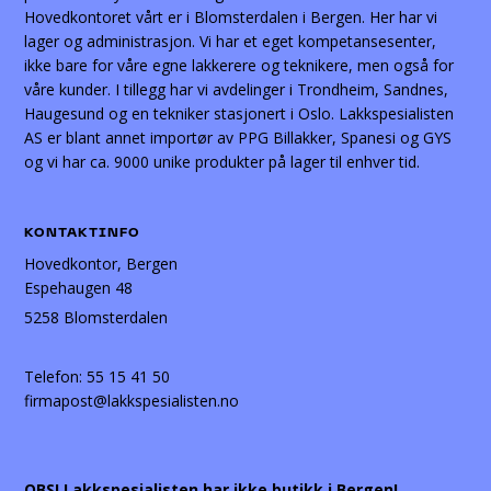
Hovedkontoret vårt er i Blomsterdalen i Bergen. Her har vi
lager og administrasjon. Vi har et eget kompetansesenter,
ikke bare for våre egne lakkerere og teknikere, men også for
våre kunder. I tillegg har vi avdelinger i Trondheim, Sandnes,
Haugesund og en tekniker stasjonert i Oslo. Lakkspesialisten
AS er blant annet importør av PPG Billakker, Spanesi og GYS
og vi har ca. 9000 unike produkter på lager til enhver tid.
KONTAKTINFO
Hovedkontor, Bergen
Espehaugen 48
5258 Blomsterdalen
Telefon:
55 15 41 50
firmapost@lakkspesialisten.no
OBS! Lakkspesialisten har ikke butikk i Bergen!