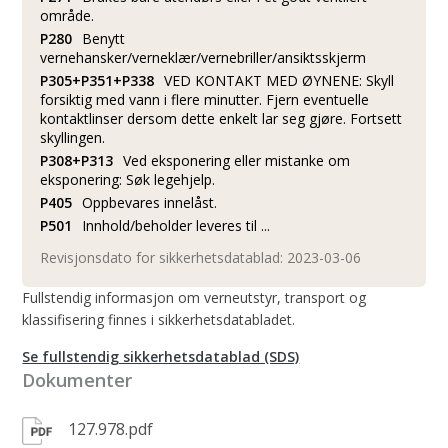
område.
P280
Benytt
vernehansker/verneklær/vernebriller/ansiktsskjerm
P305+P351+P338
VED KONTAKT MED ØYNENE: Skyll
forsiktig med vann i flere minutter. Fjern eventuelle
kontaktlinser dersom dette enkelt lar seg gjøre. Fortsett
skyllingen.
P308+P313
Ved eksponering eller mistanke om
eksponering: Søk legehjelp.
P405
Oppbevares innelåst.
P501
Innhold/beholder leveres til ...
Revisjonsdato for sikkerhetsdatablad: 2023-03-06
Fullstendig informasjon om verneutstyr, transport og
klassifisering finnes i sikkerhetsdatabladet.
Se fullstendig sikkerhetsdatablad (SDS)
Dokumenter
127.978.pdf