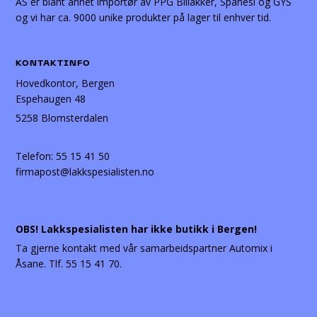
AS er blant annet importør av PPG Billakker, Spanesi og GYS
og vi har ca. 9000 unike produkter på lager til enhver tid.
KONTAKTINFO
Hovedkontor, Bergen
Espehaugen 48
5258 Blomsterdalen
Telefon:
55 15 41 50
firmapost@lakkspesialisten.no
OBS! Lakkspesialisten har ikke butikk i Bergen!
Ta gjerne kontakt med vår samarbeidspartner Automix i
Åsane. Tlf. 55 15 41 70.