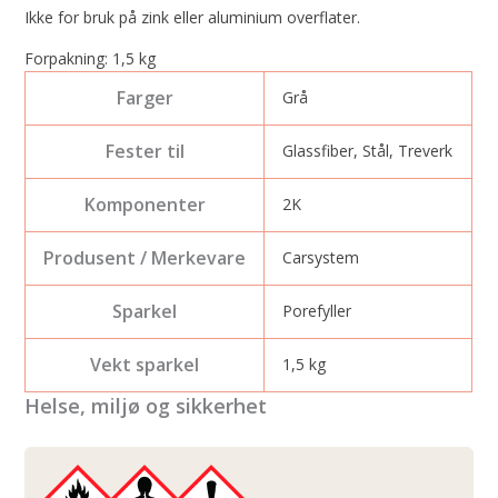
Ikke for bruk på zink eller aluminium overflater.
Forpakning: 1,5 kg
Farger
Grå
Fester til
Glassfiber, Stål, Treverk
Komponenter
2K
Produsent / Merkevare
Carsystem
Sparkel
Porefyller
Vekt sparkel
1,5 kg
Helse, miljø og sikkerhet