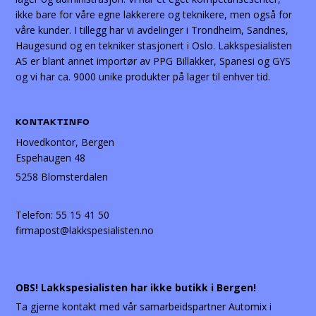
ikke bare for våre egne lakkerere og teknikere, men også for
våre kunder. I tillegg har vi avdelinger i Trondheim, Sandnes,
Haugesund og en tekniker stasjonert i Oslo. Lakkspesialisten
AS er blant annet importør av PPG Billakker, Spanesi og GYS
og vi har ca. 9000 unike produkter på lager til enhver tid.
KONTAKTINFO
Hovedkontor, Bergen
Espehaugen 48
5258 Blomsterdalen
Telefon:
55 15 41 50
firmapost@lakkspesialisten.no
OBS! Lakkspesialisten har ikke butikk i Bergen!
Ta gjerne kontakt med vår samarbeidspartner Automix i