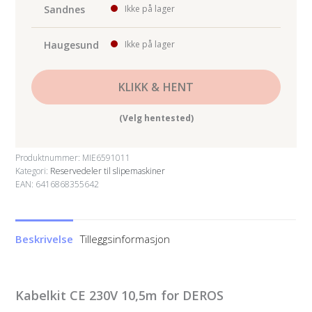
Sandnes
Ikke på lager
Haugesund
Ikke på lager
KLIKK & HENT
(Velg hentested)
Produktnummer:
MIE6591011
Kategori:
Reservedeler til slipemaskiner
EAN: 6416868355642
Beskrivelse
Tilleggsinformasjon
Kabelkit CE 230V 10,5m for DEROS