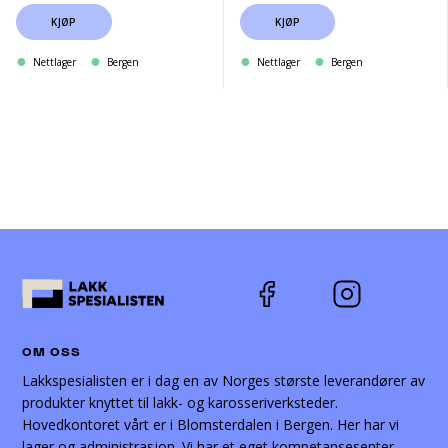
KJØP
KJØP
Nettlager
Bergen
Nettlager
Bergen
OM OSS
Lakkspesialisten er i dag en av Norges største leverandører av
produkter knyttet til lakk- og karosseriverksteder.
Hovedkontoret vårt er i Blomsterdalen i Bergen. Her har vi
lager og administrasjon. Vi har et eget kompetansesenter,