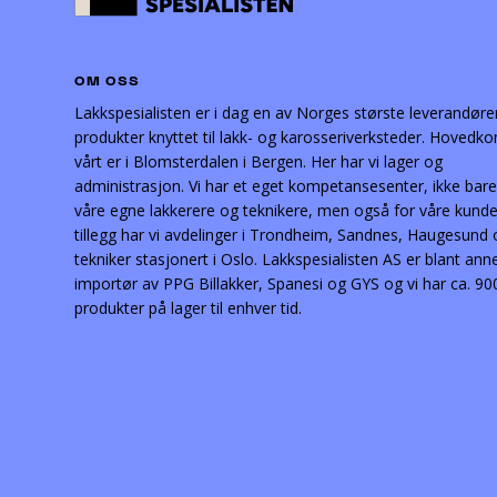
OM OSS
Lakkspesialisten er i dag en av Norges største leverandøre
produkter knyttet til lakk- og karosseriverksteder. Hovedko
vårt er i Blomsterdalen i Bergen. Her har vi lager og
administrasjon. Vi har et eget kompetansesenter, ikke bare
våre egne lakkerere og teknikere, men også for våre kunder
tillegg har vi avdelinger i Trondheim, Sandnes, Haugesund
tekniker stasjonert i Oslo. Lakkspesialisten AS er blant ann
importør av PPG Billakker, Spanesi og GYS og vi har ca. 90
produkter på lager til enhver tid.