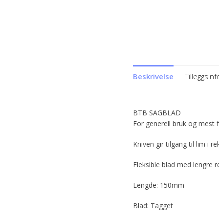
Beskrivelse
Tilleggsin
BTB SAGBLAD
For generell bruk og mest fo
Kniven gir tilgang til lim 
Fleksible blad med lengre r
Lengde: 150mm
Blad: Tagget