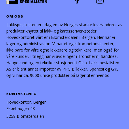
OM OSS
Lakkspesialisten er i dag en av Norges største leverandører av
produkter knyttet til lakk- og karosseriverksteder.
Hovedkontoret vårt er i Blomsterdalen i Bergen. Her har vi
lager og administrasjon. Vi har et eget kompetansesenter,
ikke bare for våre egne lakkerere og teknikere, men også for
våre kunder. I tillegg har vi avdelinger i Trondheim, Sandnes,
Haugesund og en tekniker stasjonert i Oslo. Lakkspesialisten
AS er blant annet importør av PPG Billakker, Spanesi og GYS
og vi har ca. 9000 unike produkter på lager til enhver tid.
KONTAKTINFO
Hovedkontor, Bergen
Espehaugen 48
5258 Blomsterdalen