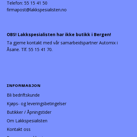
Telefon:
55 15 41 50
firmapost@lakkspesialisten.no
OBS! Lakkspesialisten har ikke butikk i Bergen!
Ta gjerne kontakt med vår samarbeidspartner Automix i
Åsane. Tlf. 55 15 41 70.
INFORMASJON
Bli bedriftskunde
Kjøps- og leveringsbetingelser
Butikker / Åpningstider
Om Lakkspesialisten
Kontakt oss