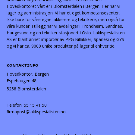
Hovedkontoret vårt er i Blomsterdalen i Bergen. Her har vi
lager og administrasjon. Vi har et eget kompetansesenter,
ikke bare for våre egne lakkerere og teknikere, men også for
våre kunder. I tillegg har vi avdelinger i Trondheim, Sandnes,
Haugesund og en tekniker stasjonert i Oslo. Lakkspesialisten
AS er blant annet importør av PPG Billakker, Spanesi og GYS
og vi har ca. 9000 unike produkter på lager til enhver tid.
KONTAKTINFO
Hovedkontor, Bergen
Espehaugen 48
5258 Blomsterdalen
Telefon:
55 15 41 50
firmapost@lakkspesialisten.no