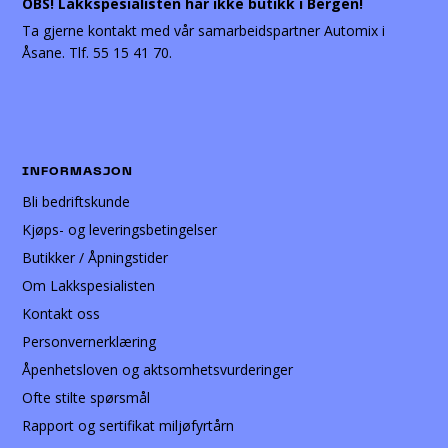
OBS! Lakkspesialisten har ikke butikk i Bergen!
Ta gjerne kontakt med vår samarbeidspartner Automix i
Åsane. Tlf. 55 15 41 70.
INFORMASJON
Bli bedriftskunde
Kjøps- og leveringsbetingelser
Butikker / Åpningstider
Om Lakkspesialisten
Kontakt oss
Personvernerklæring
Åpenhetsloven og aktsomhetsvurderinger
Ofte stilte spørsmål
Rapport og sertifikat miljøfyrtårn