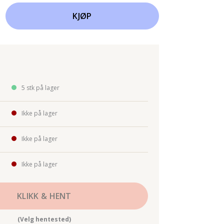
KJØP
5 stk på lager
Ikke på lager
Ikke på lager
Ikke på lager
KLIKK & HENT
(Velg hentested)