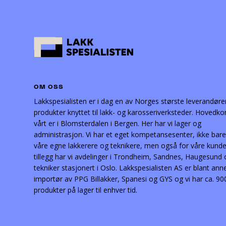
OM OSS
Lakkspesialisten er i dag en av Norges største leverandøre
produkter knyttet til lakk- og karosseriverksteder. Hovedko
vårt er i Blomsterdalen i Bergen. Her har vi lager og
administrasjon. Vi har et eget kompetansesenter, ikke bare
våre egne lakkerere og teknikere, men også for våre kunder
tillegg har vi avdelinger i Trondheim, Sandnes, Haugesund
tekniker stasjonert i Oslo. Lakkspesialisten AS er blant ann
importør av PPG Billakker, Spanesi og GYS og vi har ca. 90
produkter på lager til enhver tid.