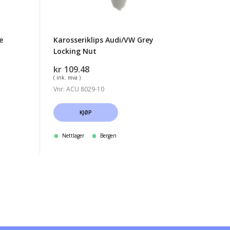
e
Karosseriklips Audi/VW Grey
Locking Nut
kr
109.48
( ink. mva )
Vnr: ACU 8029-10
KJØP
Nettlager
Bergen