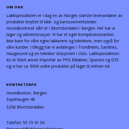
OM OSS
Lakkspesialisten er i dag en av Norges største leverandører av
produkter knyttet til lakk- og karosseriverksteder.
Hovedkontoret vårt er i Blomsterdalen i Bergen. Her har vi
lager og administrasjon. Vi har et eget kompetansesenter,
ikke bare for våre egne lakkerere og teknikere, men også for
våre kunder. I tillegg har vi avdelinger i Trondheim, Sandnes,
Haugesund og en tekniker stasjonert i Oslo. Lakkspesialisten
AS er blant annet importør av PPG Billakker, Spanesi og GYS
og vi har ca. 9000 unike produkter på lager til enhver tid.
KONTAKTINFO
Hovedkontor, Bergen
Espehaugen 48
5258 Blomsterdalen
Telefon:
55 15 41 50
firmapost@lakkspesialisten.no