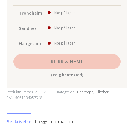
Trondheim
Ikke på lager
Sandnes
Ikke på lager
Haugesund
Ikke på lager
KLIKK & HENT
(Velg hentested)
Produktnummer:
ACU 2580
Kategorier:
Blindpropp
,
Tilbehør
EAN: 5051934057948
Beskrivelse
Tilleggsinformasjon