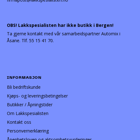
OBS! Lakkspesialisten har ikke butikk i Bergen!
Ta gjerne kontakt med vår samarbeidspartner Automix i
Åsane. Tlf. 55 15 41 70.
INFORMASJON
Bli bedriftskunde
Kjøps- og leveringsbetingelser
Butikker / Åpningstider
Om Lakkspesialisten
Kontakt oss
Personvernerklæring
Åpenhetsloven og aktsomhetsvurderinger