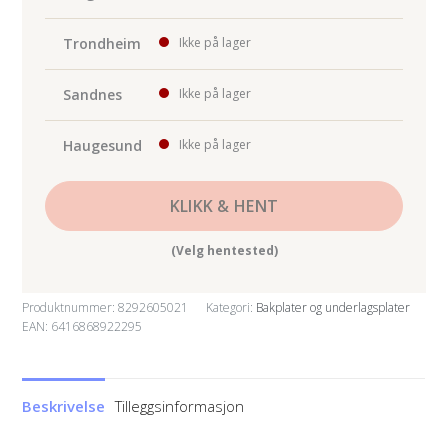
antall
Trondheim
Ikke på lager
Sandnes
Ikke på lager
Haugesund
Ikke på lager
KLIKK & HENT
(Velg hentested)
Produktnummer:
8292605021
Kategori:
Bakplater og underlagsplater
EAN: 6416868922295
Beskrivelse
Tilleggsinformasjon