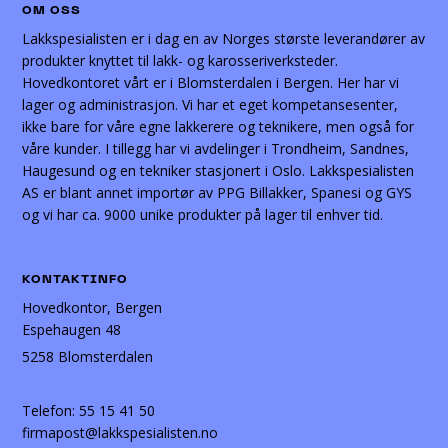
OM OSS
Lakkspesialisten er i dag en av Norges største leverandører av
produkter knyttet til lakk- og karosseriverksteder.
Hovedkontoret vårt er i Blomsterdalen i Bergen. Her har vi
lager og administrasjon. Vi har et eget kompetansesenter,
ikke bare for våre egne lakkerere og teknikere, men også for
våre kunder. I tillegg har vi avdelinger i Trondheim, Sandnes,
Haugesund og en tekniker stasjonert i Oslo. Lakkspesialisten
AS er blant annet importør av PPG Billakker, Spanesi og GYS
og vi har ca. 9000 unike produkter på lager til enhver tid.
KONTAKTINFO
Hovedkontor, Bergen
Espehaugen 48
5258 Blomsterdalen
Telefon:
55 15 41 50
firmapost@lakkspesialisten.no