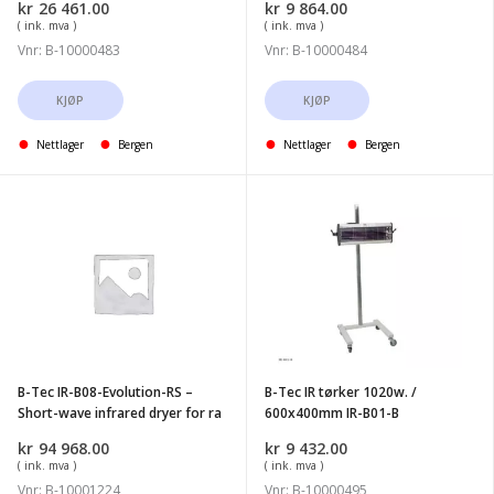
kr
26 461.00
kr
9 864.00
( ink. mva )
( ink. mva )
Vnr: B-10000483
Vnr: B-10000484
KJØP
KJØP
Nettlager
Bergen
Nettlager
Bergen
B-
B-
Tec
Tec
IR-
IR
B08-
tørker
Evolution-
1020w.
RS
/
-
600x400mm
B-Tec IR-B08-Evolution-RS –
B-Tec IR tørker 1020w. /
Short-
IR-
Short-wave infrared dryer for ra
600x400mm IR-B01-B
wave
B01-
kr
94 968.00
kr
9 432.00
infrared
B
( ink. mva )
( ink. mva )
dryer
Vnr: B-10001224
Vnr: B-10000495