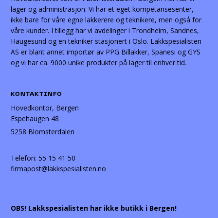
lager og administrasjon. Vi har et eget kompetansesenter,
ikke bare for våre egne lakkerere og teknikere, men også for
våre kunder. I tillegg har vi avdelinger i Trondheim, Sandnes,
Haugesund og en tekniker stasjonert i Oslo. Lakkspesialisten
AS er blant annet importør av PPG Billakker, Spanesi og GYS
og vi har ca. 9000 unike produkter på lager til enhver tid.
KONTAKTINFO
Hovedkontor, Bergen
Espehaugen 48
5258 Blomsterdalen
Telefon:
55 15 41 50
firmapost@lakkspesialisten.no
OBS! Lakkspesialisten har ikke butikk i Bergen!