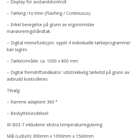
– Display for avstandskontroll
– Tørking i to trinn (Flashing / Continuous)
– Enkel bevegelse på grunn av ergonomiske
manøvreringshåndtak
– Digital minnefunksjon: opptil 4 individuelle tørkeprogrammer
kan lagres
– Tørkeområde: ca. 1000 x 800 mm
– Digital fremdriftsindikator: utilstrekkelig tørketid på grunn av
avbrudd kontrolleres
Tilvalg:
– Ramme-adaptere 360 °
– Beskyttelsesdeksel
IR-B03-T inkluderer ekstra temperaturregulering
Mål (LxBxH): 890mm x 1090mm x 1560mm