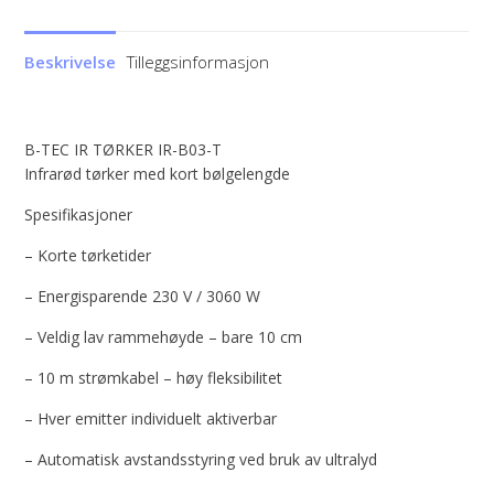
Beskrivelse
Tilleggsinformasjon
B-TEC IR TØRKER IR-B03-T
Infrarød tørker med kort bølgelengde
Spesifikasjoner
– Korte tørketider
– Energisparende 230 V / 3060 W
– Veldig lav rammehøyde – bare 10 cm
– 10 m strømkabel – høy fleksibilitet
– Hver emitter individuelt aktiverbar
– Automatisk avstandsstyring ved bruk av ultralyd