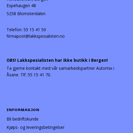
Espehaugen 48
5258 Blomsterdalen
Telefon:
55 15 41 50
firmapost@lakkspesialisten.no
OBS! Lakkspesialisten har ikke butikk i Bergen!
Ta gjerne kontakt med vår samarbeidspartner Automix i
Åsane. Tlf. 55 15 41 70.
INFORMASJON
Bli bedriftskunde
Kjøps- og leveringsbetingelser