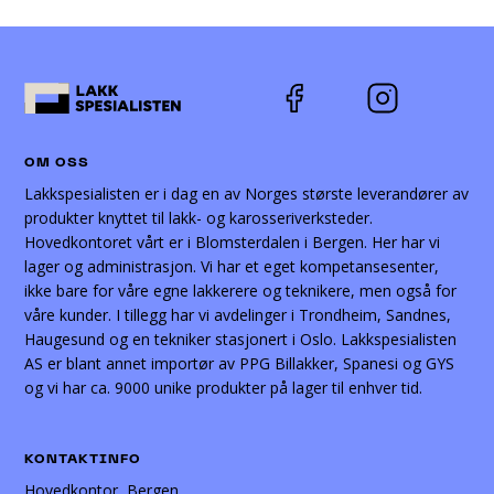
OM OSS
Lakkspesialisten er i dag en av Norges største leverandører av
produkter knyttet til lakk- og karosseriverksteder.
Hovedkontoret vårt er i Blomsterdalen i Bergen. Her har vi
lager og administrasjon. Vi har et eget kompetansesenter,
ikke bare for våre egne lakkerere og teknikere, men også for
våre kunder. I tillegg har vi avdelinger i Trondheim, Sandnes,
Haugesund og en tekniker stasjonert i Oslo. Lakkspesialisten
AS er blant annet importør av PPG Billakker, Spanesi og GYS
og vi har ca. 9000 unike produkter på lager til enhver tid.
KONTAKTINFO
Hovedkontor, Bergen