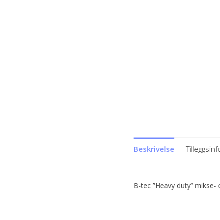
Beskrivelse
Tilleggsin
B-tec ”Heavy duty” mikse- 