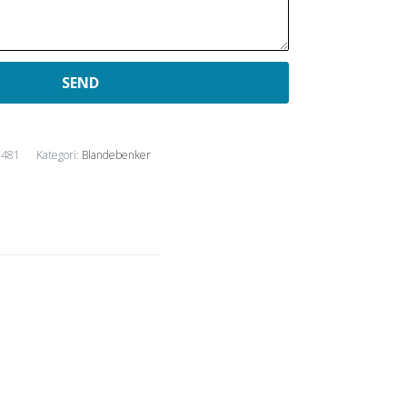
0481
Kategori:
Blandebenker