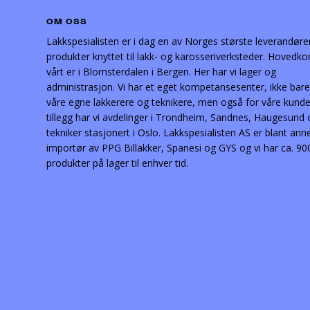
OM OSS
Lakkspesialisten er i dag en av Norges største leverandøre
produkter knyttet til lakk- og karosseriverksteder. Hovedko
vårt er i Blomsterdalen i Bergen. Her har vi lager og
administrasjon. Vi har et eget kompetansesenter, ikke bare
våre egne lakkerere og teknikere, men også for våre kunder
tillegg har vi avdelinger i Trondheim, Sandnes, Haugesund
tekniker stasjonert i Oslo. Lakkspesialisten AS er blant ann
importør av PPG Billakker, Spanesi og GYS og vi har ca. 90
produkter på lager til enhver tid.