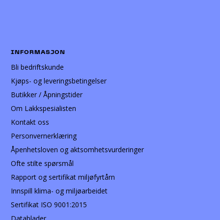
INFORMASJON
Bli bedriftskunde
Kjøps- og leveringsbetingelser
Butikker / Åpningstider
Om Lakkspesialisten
Kontakt oss
Personvernerklæring
Åpenhetsloven og aktsomhetsvurderinger
Ofte stilte spørsmål
Rapport og sertifikat miljøfyrtårn
Innspill klima- og miljøarbeidet
Sertifikat ISO 9001:2015
Datablader