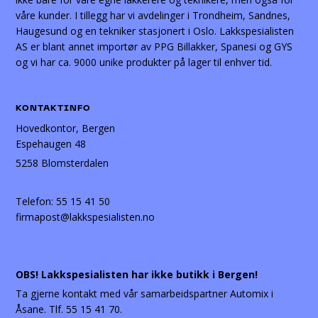
våre kunder. I tillegg har vi avdelinger i Trondheim, Sandnes,
Haugesund og en tekniker stasjonert i Oslo. Lakkspesialisten
AS er blant annet importør av PPG Billakker, Spanesi og GYS
og vi har ca. 9000 unike produkter på lager til enhver tid.
KONTAKTINFO
Hovedkontor, Bergen
Espehaugen 48
5258 Blomsterdalen
Telefon:
55 15 41 50
firmapost@lakkspesialisten.no
OBS! Lakkspesialisten har ikke butikk i Bergen!
Ta gjerne kontakt med vår samarbeidspartner Automix i
Åsane. Tlf. 55 15 41 70.