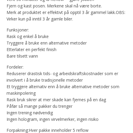
Fjern og kast posen. Merkene skal nå være borte.
Merk at produktet er effektivt på opptil 3 år gammel lakk.OBS:
Virker kun på inntil 3 år gamle biler.
Funksjoner:
Rask og enkel å bruke
Tryggere å bruke enn alternative metoder
Etterlater en perfekt finish
Bare tilsett vann
Fordeler:
Reduserer drastisk tids- og arbeidskraftskostnader som er
involvert i å bruke tradisjonelle metoder
Et tryggere alternativ enn å bruke alternative metoder som
maskinpolering
Rask bruk sikrer at mer skade kan fjernes på en dag
Påfør så mange pakker du trenger
Ingen trening nødvendig
Ingen hologram, ingen virvelmerker, ingen risiko
Forpakning:Hver pakke inneholder 5 reflow