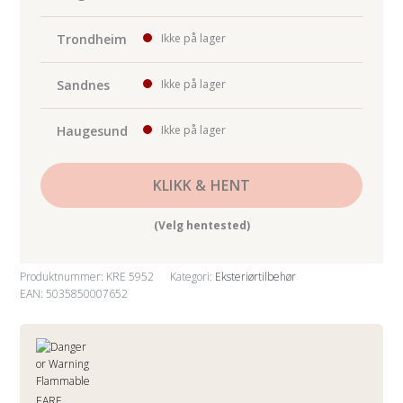
Trondheim
Ikke på lager
Sandnes
Ikke på lager
Haugesund
Ikke på lager
KLIKK & HENT
(Velg hentested)
Produktnummer:
KRE 5952
Kategori:
Eksteriørtilbehør
EAN: 5035850007652
FARE