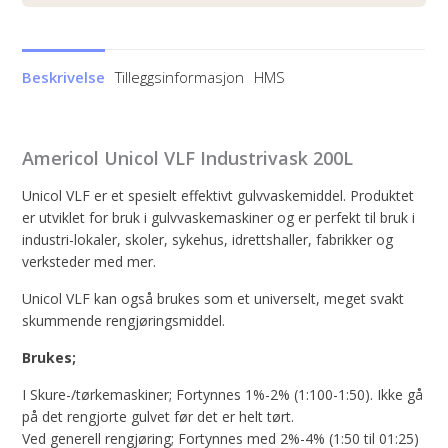
Beskrivelse
Tilleggsinformasjon
HMS
Americol Unicol VLF Industrivask 200L
Unicol VLF er et spesielt effektivt gulvvaskemiddel. Produktet
er utviklet for bruk i gulvvaskemaskiner og er perfekt til bruk i
industri-lokaler, skoler, sykehus, idrettshaller, fabrikker og
verksteder med mer.
Unicol VLF kan også brukes som et universelt, meget svakt
skummende rengjøringsmiddel.
Brukes;
I Skure-/tørkemaskiner; Fortynnes 1%-2% (1:100-1:50). Ikke gå
på det rengjorte gulvet før det er helt tørt.
Ved generell rengjøring; Fortynnes med 2%-4% (1:50 til 01:25)