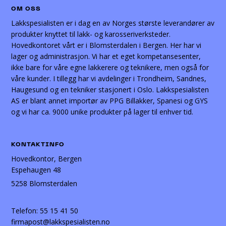
OM OSS
Lakkspesialisten er i dag en av Norges største leverandører av
produkter knyttet til lakk- og karosseriverksteder.
Hovedkontoret vårt er i Blomsterdalen i Bergen. Her har vi
lager og administrasjon. Vi har et eget kompetansesenter,
ikke bare for våre egne lakkerere og teknikere, men også for
våre kunder. I tillegg har vi avdelinger i Trondheim, Sandnes,
Haugesund og en tekniker stasjonert i Oslo. Lakkspesialisten
AS er blant annet importør av PPG Billakker, Spanesi og GYS
og vi har ca. 9000 unike produkter på lager til enhver tid.
KONTAKTINFO
Hovedkontor, Bergen
Espehaugen 48
5258 Blomsterdalen
Telefon:
55 15 41 50
firmapost@lakkspesialisten.no