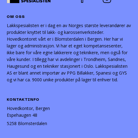
OM OSS
Lakkspesialisten er i dag en av Norges største leverandører av
produkter knyttet til lakk- og karosseriverksteder.
Hovedkontoret vårt er i Blomsterdalen i Bergen. Her har vi
lager og administrasjon. Vi har et eget kompetansesenter,
ikke bare for våre egne lakkerere og teknikere, men også for
våre kunder. I tillegg har vi avdelinger i Trondheim, Sandnes,
Haugesund og en tekniker stasjonert i Oslo. Lakkspesialisten
AS er blant annet importør av PPG Billakker, Spanesi og GYS
og vi har ca. 9000 unike produkter på lager til enhver tid.
KONTAKTINFO
Hovedkontor, Bergen
Espehaugen 48
5258 Blomsterdalen