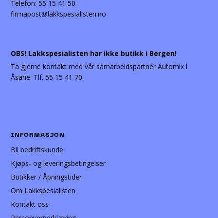
Telefon:
55 15 41 50
firmapost@lakkspesialisten.no
OBS! Lakkspesialisten har ikke butikk i Bergen!
Ta gjerne kontakt med vår samarbeidspartner Automix i
Åsane. Tlf. 55 15 41 70.
INFORMASJON
Bli bedriftskunde
Kjøps- og leveringsbetingelser
Butikker / Åpningstider
Om Lakkspesialisten
Kontakt oss
Personvernerklæring