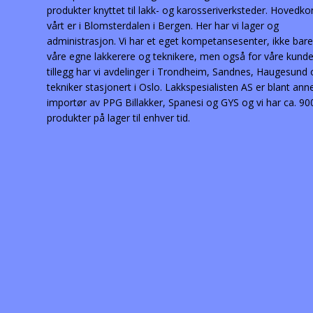
produkter knyttet til lakk- og karosseriverksteder. Hovedko
vårt er i Blomsterdalen i Bergen. Her har vi lager og
administrasjon. Vi har et eget kompetansesenter, ikke bare
våre egne lakkerere og teknikere, men også for våre kunder
tillegg har vi avdelinger i Trondheim, Sandnes, Haugesund
tekniker stasjonert i Oslo. Lakkspesialisten AS er blant ann
importør av PPG Billakker, Spanesi og GYS og vi har ca. 90
produkter på lager til enhver tid.