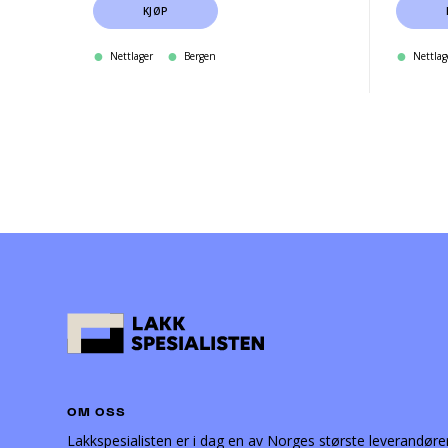
KJØP
Nettlager
Bergen
Nettlag
OM OSS
Lakkspesialisten er i dag en av Norges største leverandøre