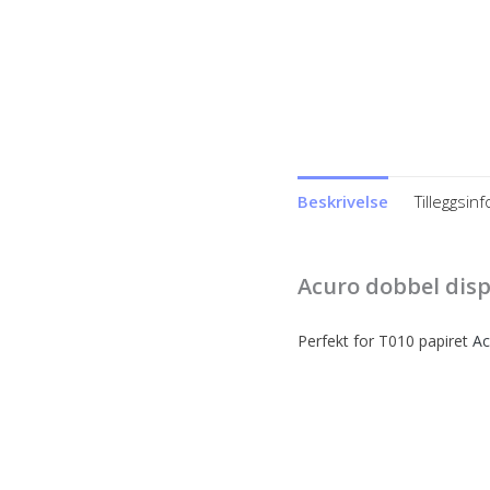
Beskrivelse
Tilleggsin
Acuro dobbel disp
Perfekt for T010 papiret
Ac