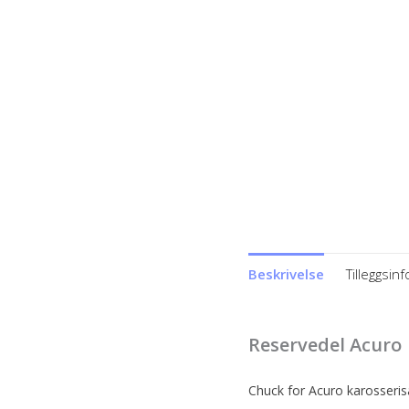
Beskrivelse
Tilleggsin
Reservedel Acuro
Chuck for Acuro karosseri