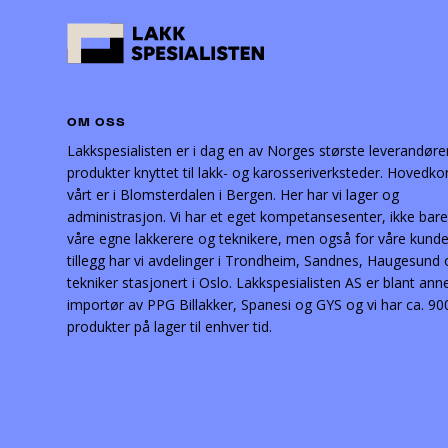
OM OSS
Lakkspesialisten er i dag en av Norges største leverandøre
produkter knyttet til lakk- og karosseriverksteder. Hovedko
vårt er i Blomsterdalen i Bergen. Her har vi lager og
administrasjon. Vi har et eget kompetansesenter, ikke bare
våre egne lakkerere og teknikere, men også for våre kunder
tillegg har vi avdelinger i Trondheim, Sandnes, Haugesund
tekniker stasjonert i Oslo. Lakkspesialisten AS er blant ann
importør av PPG Billakker, Spanesi og GYS og vi har ca. 90
produkter på lager til enhver tid.