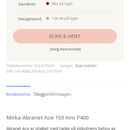
Sandnes
Ikke på lager
Haugesund
100 stk på lager
KLIKK & HENT
(Velg hentested)
Produktnummer:
AC24105041
Kategori:
Sliperondeller
EAN: 6416868220049,AC24105041
Beskrivelse
Tilleggsinformasjon
Mirka Abranet Ace 150 mm P400
Abranet Ace er utviklet med tanke på industriens behov av