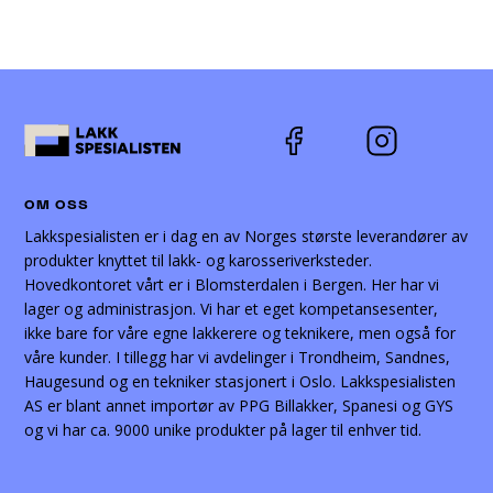
OM OSS
Lakkspesialisten er i dag en av Norges største leverandører av
produkter knyttet til lakk- og karosseriverksteder.
Hovedkontoret vårt er i Blomsterdalen i Bergen. Her har vi
lager og administrasjon. Vi har et eget kompetansesenter,
ikke bare for våre egne lakkerere og teknikere, men også for
våre kunder. I tillegg har vi avdelinger i Trondheim, Sandnes,
Haugesund og en tekniker stasjonert i Oslo. Lakkspesialisten
AS er blant annet importør av PPG Billakker, Spanesi og GYS
og vi har ca. 9000 unike produkter på lager til enhver tid.