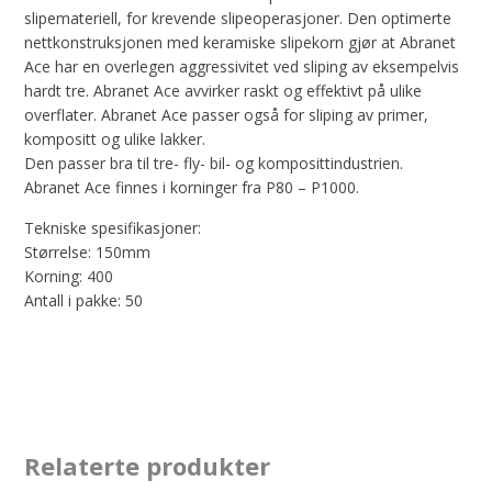
slipemateriell, for krevende slipeoperasjoner. Den optimerte
nettkonstruksjonen med keramiske slipekorn gjør at Abranet
Ace har en overlegen aggressivitet ved sliping av eksempelvis
hardt tre. Abranet Ace avvirker raskt og effektivt på ulike
overflater. Abranet Ace passer også for sliping av primer,
kompositt og ulike lakker.
Den passer bra til tre- fly- bil- og komposittindustrien.
Abranet Ace finnes i korninger fra P80 – P1000.
Tekniske spesifikasjoner:
Størrelse: 150mm
Korning: 400
Antall i pakke: 50
Relaterte produkter