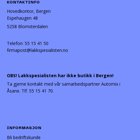
KONTAKTINFO
Hovedkontor, Bergen
Espehaugen 48
5258 Blomsterdalen
Telefon:
55 15 41 50
firmapost@lakkspesialisten.no
OBS! Lakkspesialisten har ikke butikk i Bergen!
Ta gjerne kontakt med vår samarbeidspartner Automix i
Åsane. Tlf. 55 15 41 70.
INFORMASJON
Bli bedriftskunde