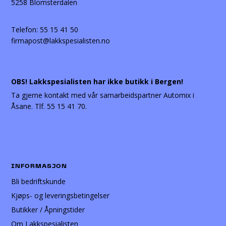
5258 Blomsterdalen
Telefon:
55 15 41 50
firmapost@lakkspesialisten.no
OBS! Lakkspesialisten har ikke butikk i Bergen!
Ta gjerne kontakt med vår samarbeidspartner Automix i
Åsane. Tlf. 55 15 41 70.
INFORMASJON
Bli bedriftskunde
Kjøps- og leveringsbetingelser
Butikker / Åpningstider
Om Lakkspesialisten