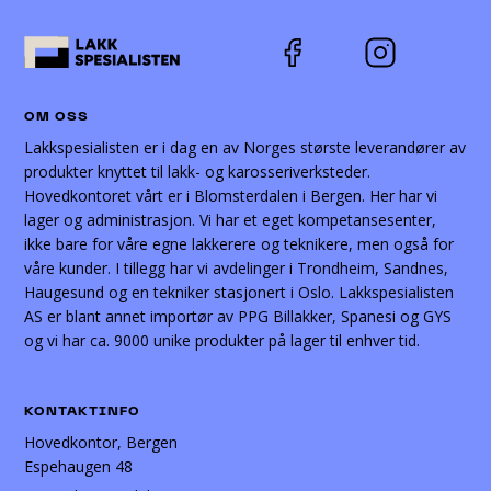
OM OSS
Lakkspesialisten er i dag en av Norges største leverandører av
produkter knyttet til lakk- og karosseriverksteder.
Hovedkontoret vårt er i Blomsterdalen i Bergen. Her har vi
lager og administrasjon. Vi har et eget kompetansesenter,
ikke bare for våre egne lakkerere og teknikere, men også for
våre kunder. I tillegg har vi avdelinger i Trondheim, Sandnes,
Haugesund og en tekniker stasjonert i Oslo. Lakkspesialisten
AS er blant annet importør av PPG Billakker, Spanesi og GYS
og vi har ca. 9000 unike produkter på lager til enhver tid.
KONTAKTINFO
Hovedkontor, Bergen
Espehaugen 48