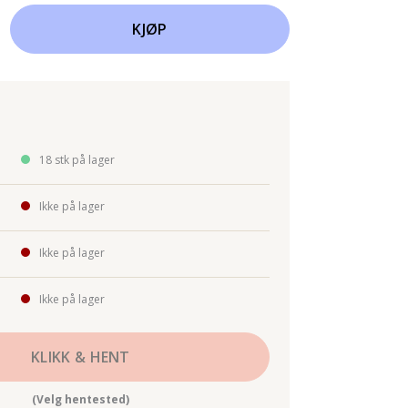
KJØP
18 stk på lager
Ikke på lager
Ikke på lager
Ikke på lager
KLIKK & HENT
(Velg hentested)