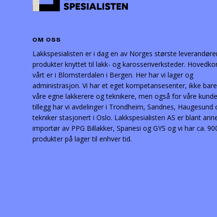
OM OSS
Lakkspesialisten er i dag en av Norges største leverandøre
produkter knyttet til lakk- og karosseriverksteder. Hovedko
vårt er i Blomsterdalen i Bergen. Her har vi lager og
administrasjon. Vi har et eget kompetansesenter, ikke bare
våre egne lakkerere og teknikere, men også for våre kunder
tillegg har vi avdelinger i Trondheim, Sandnes, Haugesund
tekniker stasjonert i Oslo. Lakkspesialisten AS er blant ann
importør av PPG Billakker, Spanesi og GYS og vi har ca. 90
produkter på lager til enhver tid.