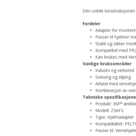
Den solide konstruksjonen s
Fordeler
Adapter for monteri
Passer til hjelmer me
Stabil og sikker mon
Kompatibel med PEL
Kan brukes med Ver
Vanlige bruksområder
Industri og verksted
Sveising og sliping
Arbeid med vernehje
Kombinasjon av visir
Tekniske spesifikasjone
Produkt: 3M™ øreklo
Modell: Z3AF2
Type: Hjelmadapter
Kompatibilitet: PELT
Passer til: Vernehje