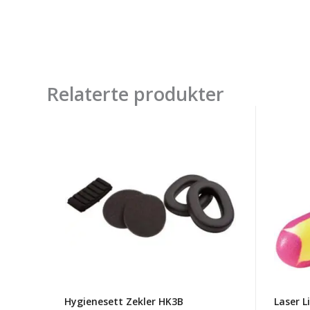
Relaterte produkter
Hygienesett
Laser
Zekler
Lite
HK3B
ørepr
str.A
(200
par)
Hygienesett Zekler HK3B
Laser L