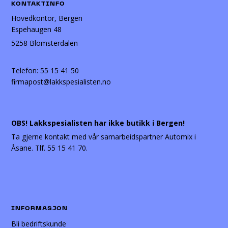
KONTAKTINFO
Hovedkontor, Bergen
Espehaugen 48
5258 Blomsterdalen
Telefon:
55 15 41 50
firmapost@lakkspesialisten.no
OBS! Lakkspesialisten har ikke butikk i Bergen!
Ta gjerne kontakt med vår samarbeidspartner Automix i
Åsane. Tlf. 55 15 41 70.
INFORMASJON
Bli bedriftskunde