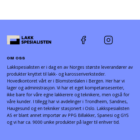
OM OSS
Lakkspesialisten er i dag en av Norges største leverandører av
produkter knyttet til lakk- og karosseriverksteder.
Hovedkontoret vårt er i Blomsterdalen i Bergen. Her har vi
lager og administrasjon. Vi har et eget kompetansesenter,
ikke bare for våre egne lakkerere og teknikere, men også for
våre kunder. I tillegg har vi avdelinger i Trondheim, Sandnes,
Haugesund og en tekniker stasjonert i Oslo. Lakkspesialisten
AS er blant annet importør av PPG Billakker, Spanesi og GYS
og vi har ca. 9000 unike produkter på lager til enhver tid.