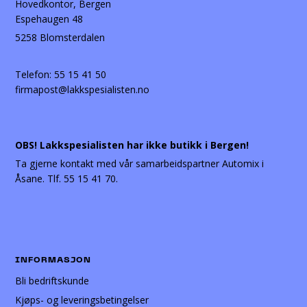
Hovedkontor, Bergen
Espehaugen 48
5258 Blomsterdalen
Telefon:
55 15 41 50
firmapost@lakkspesialisten.no
OBS! Lakkspesialisten har ikke butikk i Bergen!
Ta gjerne kontakt med vår samarbeidspartner Automix i
Åsane. Tlf. 55 15 41 70.
INFORMASJON
Bli bedriftskunde
Kjøps- og leveringsbetingelser