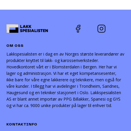
velges
på
produktsiden
OM OSS
Lakkspesialisten er i dag en av Norges største leverandører av
produkter knyttet til lakk- og karosseriverksteder.
Hovedkontoret vårt er i Blomsterdalen i Bergen. Her har vi
lager og administrasjon. Vi har et eget kompetansesenter,
ikke bare for våre egne lakkerere og teknikere, men også for
våre kunder. I tillegg har vi avdelinger i Trondheim, Sandnes,
Haugesund og en tekniker stasjonert i Oslo. Lakkspesialisten
AS er blant annet importør av PPG Billakker, Spanesi og GYS
og vi har ca. 9000 unike produkter på lager til enhver tid.
KONTAKTINFO