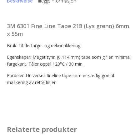
Beskrivelse
Tilleggsinformasjon
3M 6301 Fine Line Tape 218 (Lys grønn) 6mm
x 55m
Bruk: Til flerfarge- og dekorlakkering
Egenskaper: Meget tynn (0,114 mm) tape som gir en minimal
fargekant. Tåler opptil 120°C / 30 min.
Fordeler: Universell fineline tape som er særlig god til
maskering av rette linjer.
Relaterte produkter