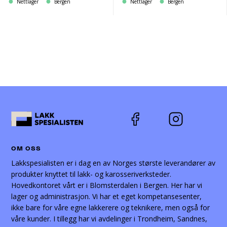
Nettlager
Bergen
Nettlager
Bergen
OM OSS
Lakkspesialisten er i dag en av Norges største leverandører av
produkter knyttet til lakk- og karosseriverksteder.
Hovedkontoret vårt er i Blomsterdalen i Bergen. Her har vi
lager og administrasjon. Vi har et eget kompetansesenter,
ikke bare for våre egne lakkerere og teknikere, men også for
våre kunder. I tillegg har vi avdelinger i Trondheim, Sandnes,