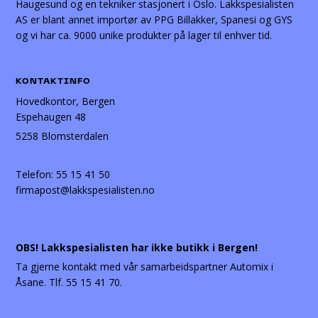
Haugesund og en tekniker stasjonert i Oslo. Lakkspesialisten
AS er blant annet importør av PPG Billakker, Spanesi og GYS
og vi har ca. 9000 unike produkter på lager til enhver tid.
KONTAKTINFO
Hovedkontor, Bergen
Espehaugen 48
5258 Blomsterdalen
Telefon:
55 15 41 50
firmapost@lakkspesialisten.no
OBS! Lakkspesialisten har ikke butikk i Bergen!
Ta gjerne kontakt med vår samarbeidspartner Automix i
Åsane. Tlf. 55 15 41 70.