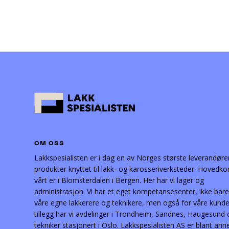
OM OSS
Lakkspesialisten er i dag en av Norges største leverandøre
produkter knyttet til lakk- og karosseriverksteder. Hovedko
vårt er i Blomsterdalen i Bergen. Her har vi lager og
administrasjon. Vi har et eget kompetansesenter, ikke bare
våre egne lakkerere og teknikere, men også for våre kunder
tillegg har vi avdelinger i Trondheim, Sandnes, Haugesund
tekniker stasjonert i Oslo. Lakkspesialisten AS er blant ann