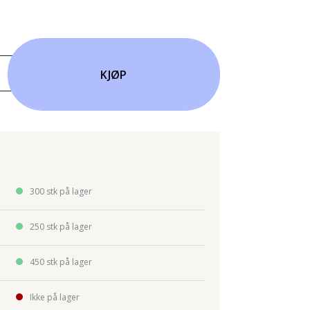
KJØP
300 stk på lager
250 stk på lager
450 stk på lager
Ikke på lager