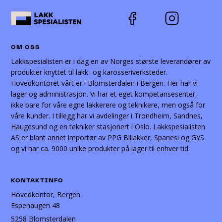
OM OSS
Lakkspesialisten er i dag en av Norges største leverandører av
produkter knyttet til lakk- og karosseriverksteder.
Hovedkontoret vårt er i Blomsterdalen i Bergen. Her har vi
lager og administrasjon. Vi har et eget kompetansesenter,
ikke bare for våre egne lakkerere og teknikere, men også for
våre kunder. I tillegg har vi avdelinger i Trondheim, Sandnes,
Haugesund og en tekniker stasjonert i Oslo. Lakkspesialisten
AS er blant annet importør av PPG Billakker, Spanesi og GYS
og vi har ca. 9000 unike produkter på lager til enhver tid.
KONTAKTINFO
Hovedkontor, Bergen
Espehaugen 48
5258 Blomsterdalen