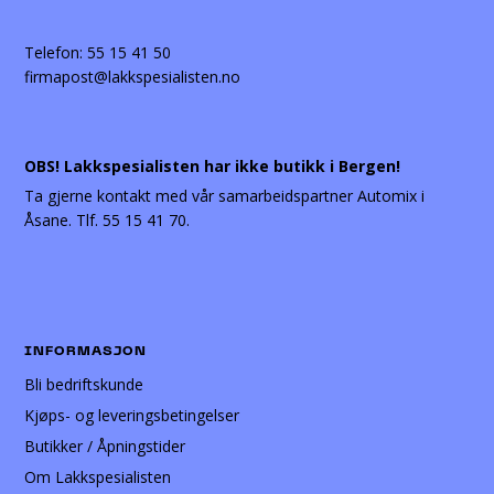
Telefon:
55 15 41 50
firmapost@lakkspesialisten.no
OBS! Lakkspesialisten har ikke butikk i Bergen!
Ta gjerne kontakt med vår samarbeidspartner Automix i
Åsane. Tlf. 55 15 41 70.
INFORMASJON
Bli bedriftskunde
Kjøps- og leveringsbetingelser
Butikker / Åpningstider
Om Lakkspesialisten