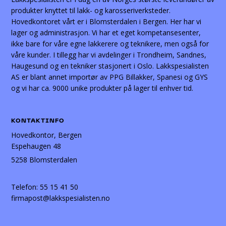
produkter knyttet til lakk- og karosseriverksteder.
Hovedkontoret vårt er i Blomsterdalen i Bergen. Her har vi
lager og administrasjon. Vi har et eget kompetansesenter,
ikke bare for våre egne lakkerere og teknikere, men også for
våre kunder. I tillegg har vi avdelinger i Trondheim, Sandnes,
Haugesund og en tekniker stasjonert i Oslo. Lakkspesialisten
AS er blant annet importør av PPG Billakker, Spanesi og GYS
og vi har ca. 9000 unike produkter på lager til enhver tid.
KONTAKTINFO
Hovedkontor, Bergen
Espehaugen 48
5258 Blomsterdalen
Telefon:
55 15 41 50
firmapost@lakkspesialisten.no