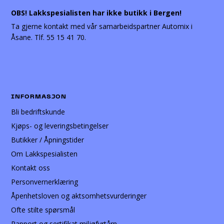
OBS! Lakkspesialisten har ikke butikk i Bergen!
Ta gjerne kontakt med vår samarbeidspartner Automix i
Åsane. Tlf. 55 15 41 70.
INFORMASJON
Bli bedriftskunde
Kjøps- og leveringsbetingelser
Butikker / Åpningstider
Om Lakkspesialisten
Kontakt oss
Personvernerklæring
Åpenhetsloven og aktsomhetsvurderinger
Ofte stilte spørsmål
Rapport og sertifikat miljøfyrtårn