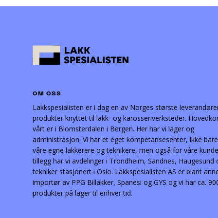
OM OSS
Lakkspesialisten er i dag en av Norges største leverandøre
produkter knyttet til lakk- og karosseriverksteder. Hovedko
vårt er i Blomsterdalen i Bergen. Her har vi lager og
administrasjon. Vi har et eget kompetansesenter, ikke bare
våre egne lakkerere og teknikere, men også for våre kunder
tillegg har vi avdelinger i Trondheim, Sandnes, Haugesund
tekniker stasjonert i Oslo. Lakkspesialisten AS er blant ann
importør av PPG Billakker, Spanesi og GYS og vi har ca. 90
produkter på lager til enhver tid.