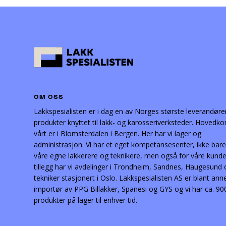
OM OSS
Lakkspesialisten er i dag en av Norges største leverandøre
produkter knyttet til lakk- og karosseriverksteder. Hovedko
vårt er i Blomsterdalen i Bergen. Her har vi lager og
administrasjon. Vi har et eget kompetansesenter, ikke bare
våre egne lakkerere og teknikere, men også for våre kunder
tillegg har vi avdelinger i Trondheim, Sandnes, Haugesund
tekniker stasjonert i Oslo. Lakkspesialisten AS er blant ann
importør av PPG Billakker, Spanesi og GYS og vi har ca. 90
produkter på lager til enhver tid.