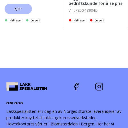
bedriftskunde for å se pris
KJØP
Vnr: P850-1390/E5
Nettlager
Bergen
Nettlager
Bergen
OM OSS
Lakkspesialisten er i dag en av Norges største leverandører av
produkter knyttet til lakk- og karosseriverksteder.
Hovedkontoret vårt er i Blomsterdalen i Bergen. Her har vi