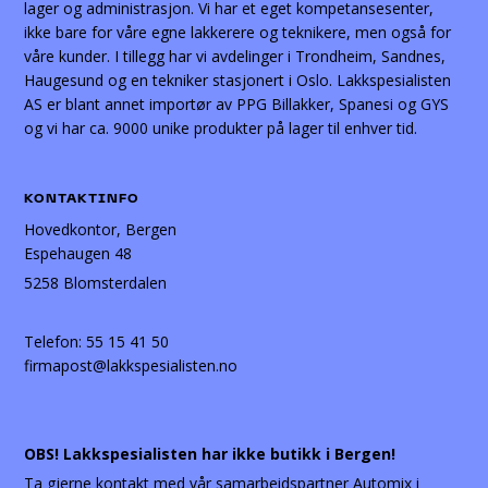
lager og administrasjon. Vi har et eget kompetansesenter,
ikke bare for våre egne lakkerere og teknikere, men også for
våre kunder. I tillegg har vi avdelinger i Trondheim, Sandnes,
Haugesund og en tekniker stasjonert i Oslo. Lakkspesialisten
AS er blant annet importør av PPG Billakker, Spanesi og GYS
og vi har ca. 9000 unike produkter på lager til enhver tid.
KONTAKTINFO
Hovedkontor, Bergen
Espehaugen 48
5258 Blomsterdalen
Telefon:
55 15 41 50
firmapost@lakkspesialisten.no
OBS! Lakkspesialisten har ikke butikk i Bergen!
Ta gjerne kontakt med vår samarbeidspartner Automix i