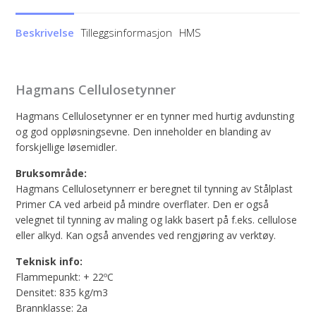
Beskrivelse
Tilleggsinformasjon
HMS
Hagmans Cellulosetynner
Hagmans Cellulosetynner er en tynner med hurtig avdunsting
og god oppløsningsevne. Den inneholder en blanding av
forskjellige løsemidler.
Bruksområde:
Hagmans Cellulosetynnerr er beregnet til tynning av Stålplast
Primer CA ved arbeid på mindre overflater. Den er også
velegnet til tynning av maling og lakk basert på f.eks. cellulose
eller alkyd. Kan også anvendes ved rengjøring av verktøy.
Teknisk info:
Flammepunkt: + 22ºC
Densitet: 835 kg/m3
Brannklasse: 2a