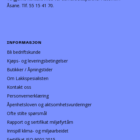
Åsane. Tlf. 55 15 41 70.
INFORMASJON
Bli bedriftskunde
Kjøps- og leveringsbetingelser
Butikker / Åpningstider
Om Lakkspesialisten
Kontakt oss
Personvernerklæring
Åpenhetsloven og aktsomhetsvurderinger
Ofte stilte spørsmål
Rapport og sertifikat miljøfyrtårn
Innspill klima- og miljøarbeidet
Sertifikat ISO 9001:2015