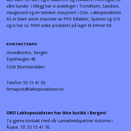
våre kunder. I tillegg har vi avdelinger i Trondheim, Sandnes,
Haugesund og en tekniker stasjonert i Oslo. Lakkspesialisten
AS er blant annet importør av PPG Billakker, Spanesi og GYS
og vi har ca. 9000 unike produkter på lager til enhver tid.
KONTAKTINFO
Hovedkontor, Bergen
Espehaugen 48
5258 Blomsterdalen
Telefon:
55 15 41 50
firmapost@lakkspesialisten.no
OBS! Lakkspesialisten har ikke butikk i Bergen!
Ta gjerne kontakt med vår samarbeidspartner Automix i
Åsane. Tlf. 55 15 41 70.