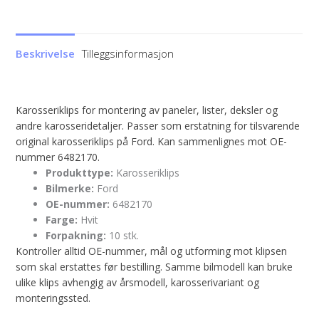
Beskrivelse
Tilleggsinformasjon
Karosseriklips for montering av paneler, lister, deksler og
andre karosseridetaljer. Passer som erstatning for tilsvarende
original karosseriklips på Ford. Kan sammenlignes mot OE-
nummer 6482170.
Produkttype:
Karosseriklips
Bilmerke:
Ford
OE-nummer:
6482170
Farge:
Hvit
Forpakning:
10 stk.
Kontroller alltid OE-nummer, mål og utforming mot klipsen
som skal erstattes før bestilling. Samme bilmodell kan bruke
ulike klips avhengig av årsmodell, karosserivariant og
monteringssted.